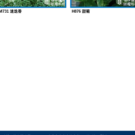
M731 迷迭香
H876 甜菊