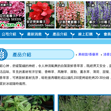
果樹苗/香藥草
清香
鬆心神，舒緩緊繃的神經，令人神清氣爽的自製新鮮香草茶，既經濟又安全，
活品味。常見的素材有洋甘菊、香蜂草、馬鞭草、羅勒、薰衣草、薄荷、甜菊
香草茶，可將新鮮素材洗淨，晾乾後再曬乾或以攝氏150度烤箱乾烤20-30分
置於冰箱隨時備用。