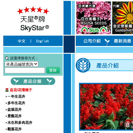
請選擇搜尋方式：
盆花/花壇種子
ㄧ年生花卉
多年生花卉
盆栽花卉
景觀花卉
水生和多肉花卉
觀葉花卉