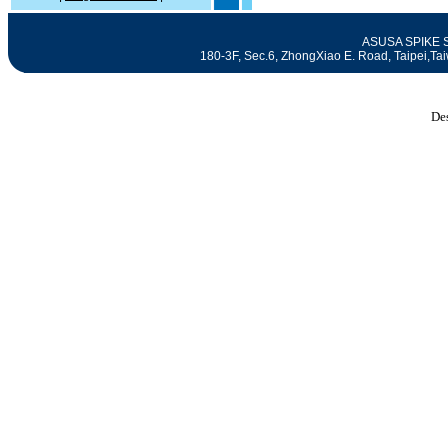
ASUSA SPIKE SE
180-3F, Sec.6, ZhongXiao E. Road, Taipei
De