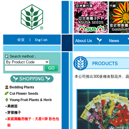
Search method：
本公司推出300多種各類花卉、
Bedding Plants
Cut Flower Seeds
Young Fruit Plants & Herb
果樹苗
芽菜種子
家庭園藝用種子：天星®牌 彩色包
裝