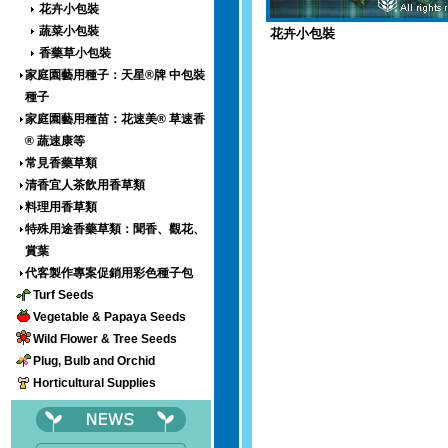
花卉小包裝
蔬菜小包裝
花卉小包裝
香藥草小包裝
家庭園藝用種子：天星®牌 中包裝
種子
家庭園藝用種苗：花速美® 草速香
® 蔬速康等
常見香藥草類
清香宜人茶飲用香草類
料理用香草類
特殊用途香藥草類：聞香、觀花、
賞葉
代客製作專案促銷用彩色種子包
Turf Seeds
Vegetable & Papaya Seeds
Wild Flower & Tree Seeds
Plug, Bulb and Orchid
Horticultural Supplies