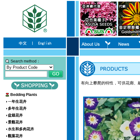
Search method：
有向上攀爬的特性，可供花廊、
Bedding Plants
ㄧ年生花卉
多年生花卉
盆栽花卉
景觀花卉
水生和多肉花卉
觀葉花卉